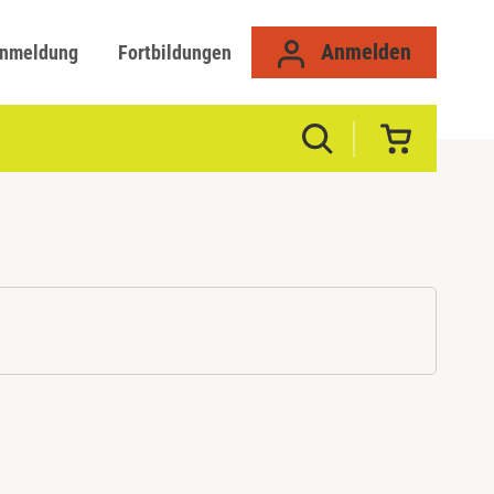
Anmelden
anmeldung
Fortbildungen