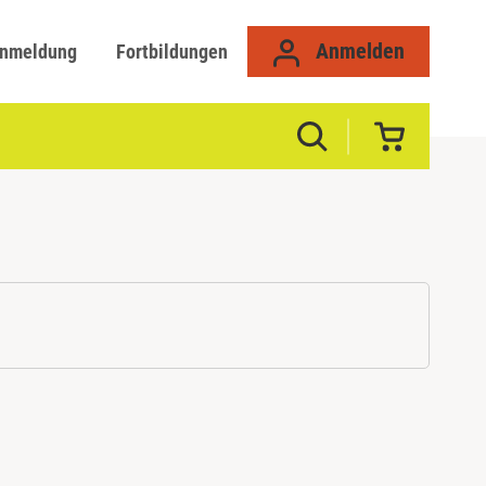
Anmelden
anmeldung
Fortbildungen