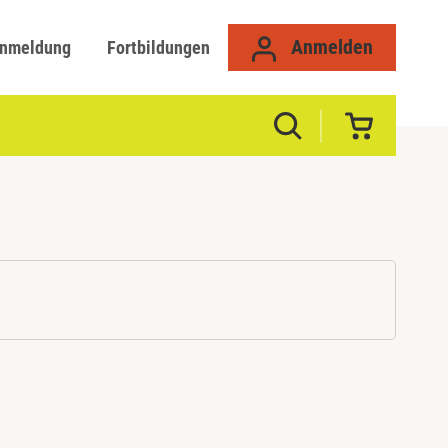
Anmelden
anmeldung
Fortbildungen