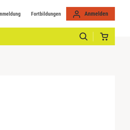
Anmelden
anmeldung
Fortbildungen