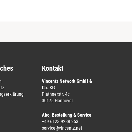
iches
Kontakt
m
Vincentz Network GmbH &
tz
Co. KG
ungserklärung
Plathnerstr. 4c
30175 Hannover
Abo, Bestellung & Service
+49 6123 9238-253
service@vincentz.net