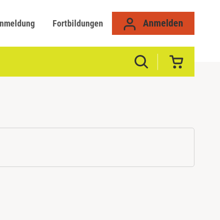
Anmelden
anmeldung
Fortbildungen