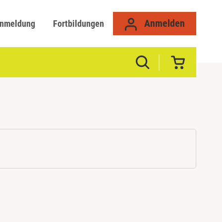
Anmelden
anmeldung
Fortbildungen