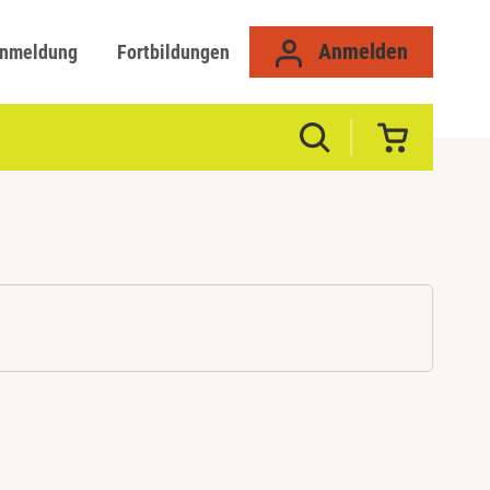
Anmelden
anmeldung
Fortbildungen