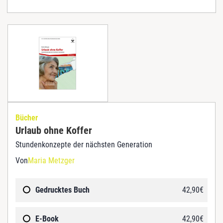
Bücher
Urlaub ohne Koffer
Stundenkonzepte der nächsten Generation
Von
Maria Metzger
Gedrucktes Buch
42,90
€
E-Book
42,90
€