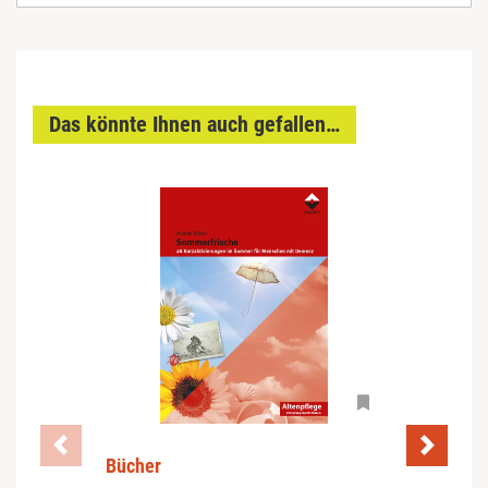
Das könnte Ihnen auch gefallen…
Bücher
Büch