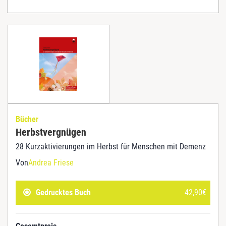
Bücher
Herbstvergnügen
28 Kurzaktivierungen im Herbst für Menschen mit Demenz
Von
Andrea Friese
Gedrucktes Buch
42,90
€