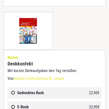
Bücher
Denkkonfekt
Mit kurzen Denkaufgaben den Tag versüßen
Von
Andrea Friese
Bettina M. Jasper
Gedrucktes Buch
22,90
€
E-Book
22,90
€