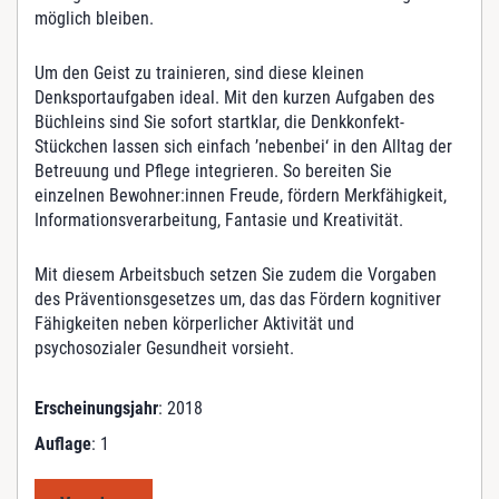
n
möglich bleiben.
g
e
Um den Geist zu trainieren, sind diese kleinen
Denksportaufgaben ideal. Mit den kurzen Aufgaben des
Büchleins sind Sie sofort startklar, die Denkkonfekt-
Stückchen lassen sich einfach ’nebenbei‘ in den Alltag der
Betreuung und Pflege integrieren. So bereiten Sie
einzelnen Bewohner:innen Freude, fördern Merkfähigkeit,
Informationsverarbeitung, Fantasie und Kreativität.
Mit diesem Arbeitsbuch setzen Sie zudem die Vorgaben
des Präventionsgesetzes um, das das Fördern kognitiver
Fähigkeiten neben körperlicher Aktivität und
psychosozialer Gesundheit vorsieht.
Erscheinungsjahr
: 2018
Auflage
: 1