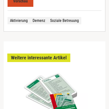
Vorschau
Aktivierung
Demenz
Soziale Betreuung
Weitere interessante Artikel