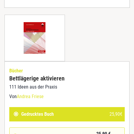
Bücher
Bettlägerige aktivieren
111 Ideen aus der Praxis
Von
Andrea Friese
Gedrucktes Buch
25,90
€
25,90
€