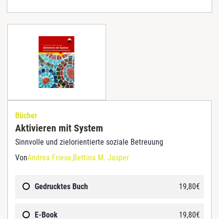
Bücher
Aktivieren mit System
Sinnvolle und zielorientierte soziale Betreuung
Von
Andrea Friese
Bettina M. Jasper
Gedrucktes Buch
19,80
€
E-Book
19,80
€