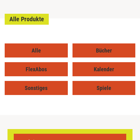
Alle Produkte
Alle
Bücher
FlexAbos
Kalender
Sonstiges
Spiele