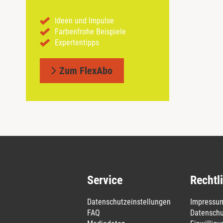
Ideen und Impulse
Farbenfrohe Beispiele
Expertentipps
Zum FlexAbo
Service
Rechtl
Datenschutzeinstellungen
Impressu
FAQ
Datenschu