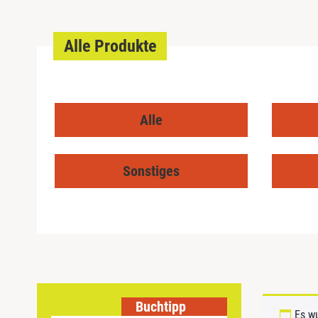
Alle Produkte
Alle
Sonstiges
Buchtipp
Es w