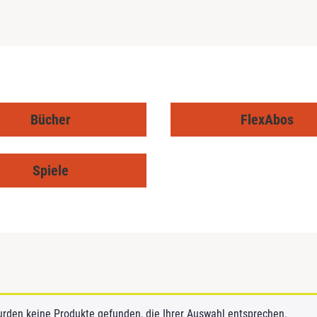
Bücher
FlexAbos
Spiele
urden keine Produkte gefunden, die Ihrer Auswahl entsprechen.