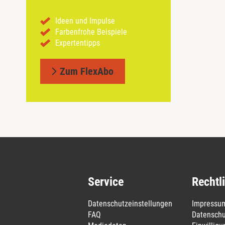
Ideen und Impulse
Farbenfrohe Beispiele
Expertentipps
Zum FlexAbo
Service
Rechtl
Datenschutzeinstellungen
Impressu
FAQ
Datenschu