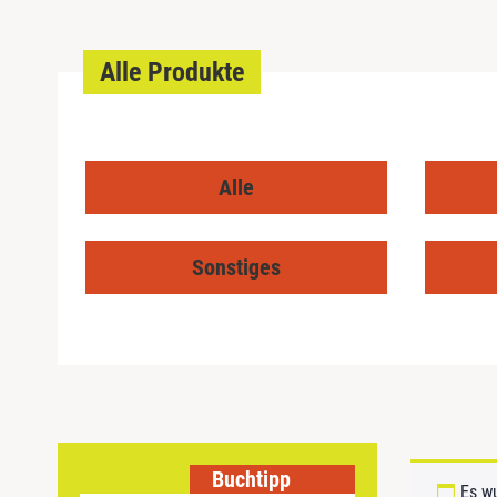
Alle Produkte
Alle
Sonstiges
Buchtipp
Es w