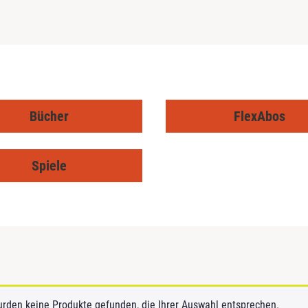
Bücher
FlexAbos
Spiele
urden keine Produkte gefunden, die Ihrer Auswahl entsprechen.