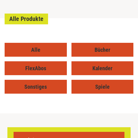
Alle Produkte
Alle
Bücher
FlexAbos
Kalender
Sonstiges
Spiele