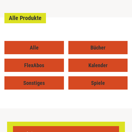
Alle Produkte
Alle
Bücher
FlexAbos
Kalender
Sonstiges
Spiele