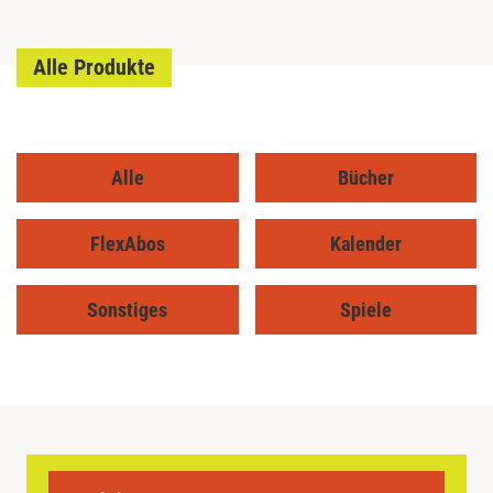
Alle Produkte
Alle
Bücher
FlexAbos
Kalender
Sonstiges
Spiele