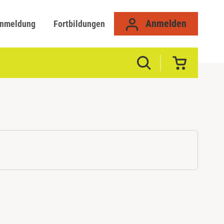
Anmelden
anmeldung
Fortbildungen