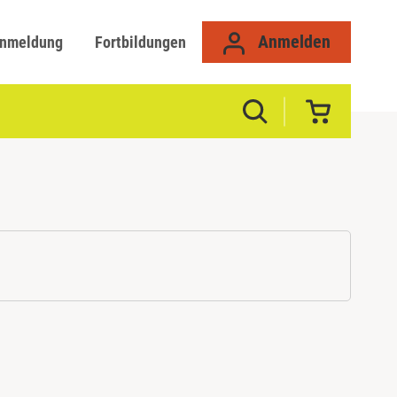
Anmelden
anmeldung
Fortbildungen