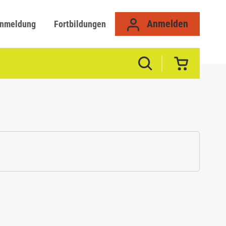
Anmelden
anmeldung
Fortbildungen