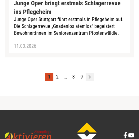
Junge Oper bringt erstmals Schlagerrevue
ins Pflegeheim
Junge Oper Stuttgart führt erstmals in Pflegeheim auf.
Die Schlagerrevue „Gnadenlos atemlos“ begeistert
Bewohner:innen im Seniorenzentrum Pfostenwäldle.
11.03.2026
1
2
…
8
9