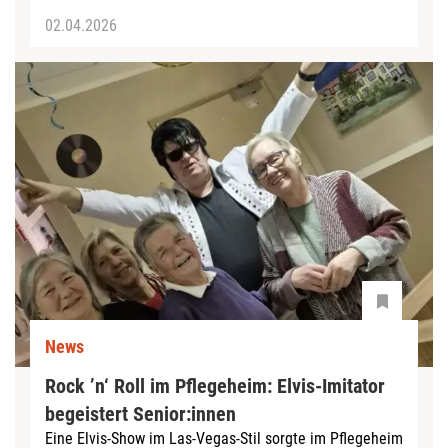
02.04.2026
News
Rock ’n‘ Roll im Pflegeheim: Elvis-Imitator
begeistert Senior:innen
Eine Elvis-Show im Las-Vegas-Stil sorgte im Pflegeheim