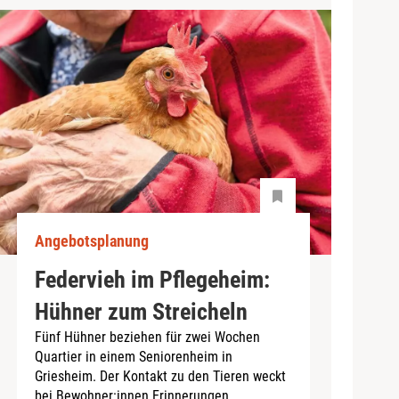
Angebotsplanung
Federvieh im Pflegeheim:
Hühner zum Streicheln
Fünf Hühner beziehen für zwei Wochen
Quartier in einem Seniorenheim in
Griesheim. Der Kontakt zu den Tieren weckt
bei Bewohner:innen Erinnerungen.