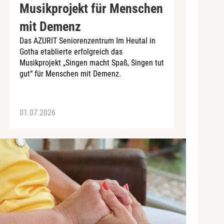
Musikprojekt für Menschen
mit Demenz
Das AZURIT Seniorenzentrum Im Heutal in
Gotha etablierte erfolgreich das
Musikprojekt „Singen macht Spaß, Singen tut
gut“ für Menschen mit Demenz.
01.07.2026