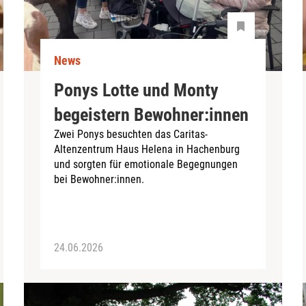
News
Ponys Lotte und Monty
begeistern Bewohner:innen
Zwei Ponys besuchten das Caritas-
Altenzentrum Haus Helena in Hachenburg
und sorgten für emotionale Begegnungen
bei Bewohner:innen.
24.06.2026