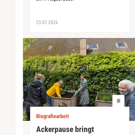
23.07.2026
Biografiearbeit
Ackerpause bringt