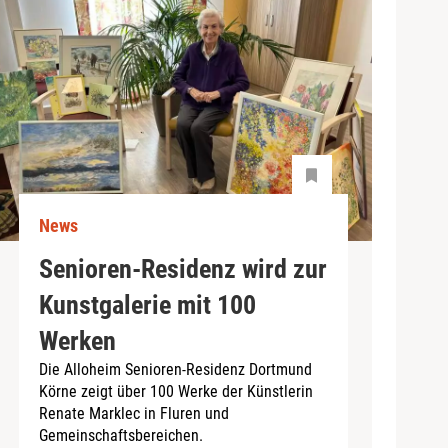
News
Senioren-Residenz wird zur
Kunstgalerie mit 100
Werken
Die Alloheim Senioren-Residenz Dortmund
Körne zeigt über 100 Werke der Künstlerin
Renate Marklec in Fluren und
Gemeinschaftsbereichen.