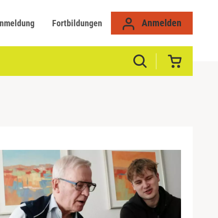
Anmelden
anmeldung
Fortbildungen