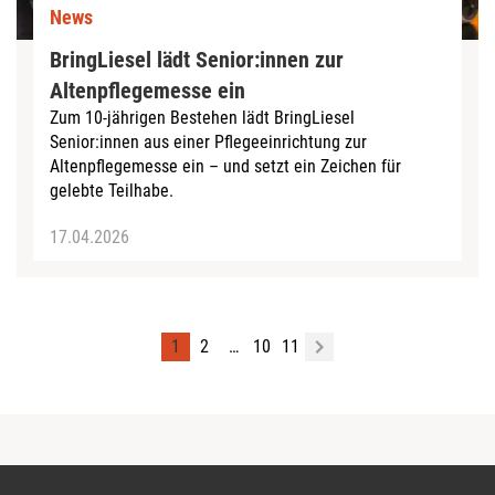
News
BringLiesel lädt Senior:innen zur
Altenpflegemesse ein
Zum 10‑jährigen Bestehen lädt BringLiesel
Senior:innen aus einer Pflegeeinrichtung zur
Altenpflegemesse ein – und setzt ein Zeichen für
gelebte Teilhabe.
17.04.2026
1
2
…
10
11