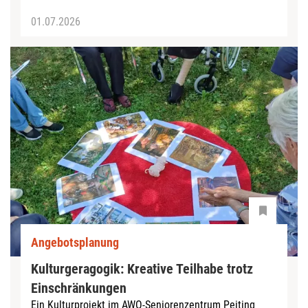
01.07.2026
Angebotsplanung
Kulturgeragogik: Kreative Teilhabe trotz
Einschränkungen
Ein Kulturprojekt im AWO-Seniorenzentrum Peiting