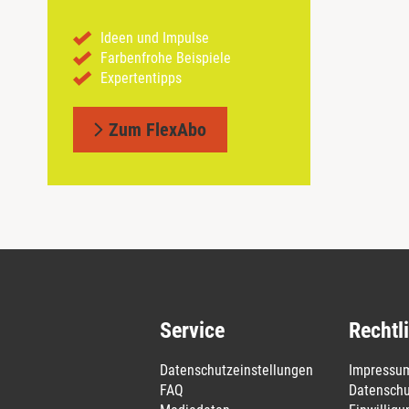
Ideen und Impulse
Farbenfrohe Beispiele
Expertentipps
Zum FlexAbo
Service
Rechtl
Datenschutzeinstellungen
Impressu
FAQ
Datenschu