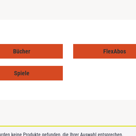
Bücher
FlexAbos
Spiele
urden keine Produkte gefunden, die Ihrer Auswahl entsprechen.