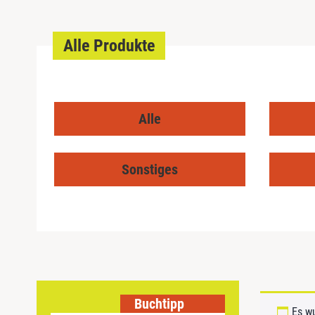
Alle Produkte
Alle
Sonstiges
Buchtipp
Es w