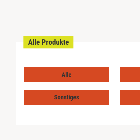
Alle Produkte
Alle
Sonstiges