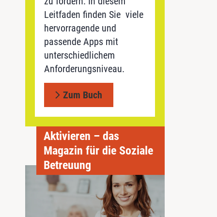
zu fördern. In diesem
Leitfaden finden Sie viele
hervorragende und
passende Apps mit
unterschiedlichem
Anforderungsniveau.
Zum Buch
Aktivieren – das
Magazin für die Soziale
Betreuung