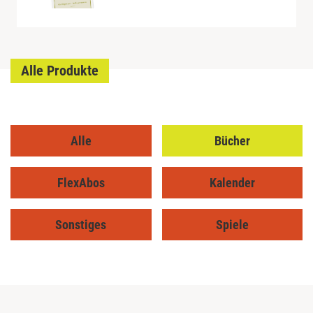
Alle Produkte
Alle
Bücher
FlexAbos
Kalender
Sonstiges
Spiele